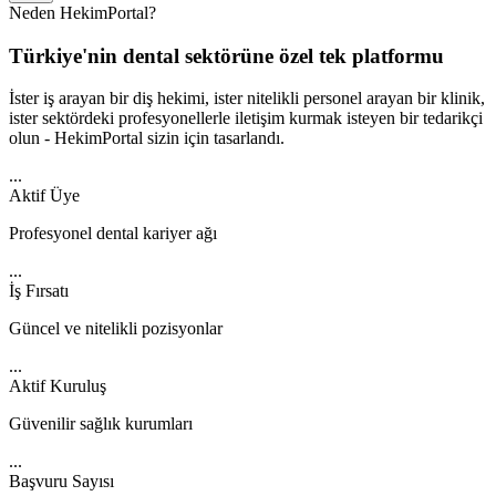
Neden HekimPortal?
Türkiye'nin dental sektörüne özel tek platformu
İster iş arayan bir diş hekimi, ister nitelikli personel arayan bir klinik,
ister sektördeki profesyonellerle iletişim kurmak isteyen bir tedarikçi
olun - HekimPortal sizin için tasarlandı.
...
Aktif Üye
Profesyonel dental kariyer ağı
...
İş Fırsatı
Güncel ve nitelikli pozisyonlar
...
Aktif Kuruluş
Güvenilir sağlık kurumları
...
Başvuru Sayısı