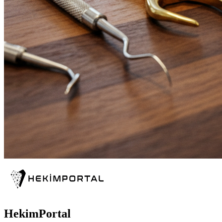
HekimPortal