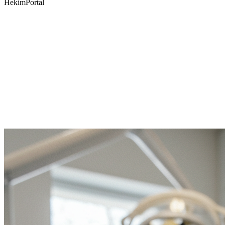
Hekim
Portal
Giriş Yap
Kayıt Ol
Veya