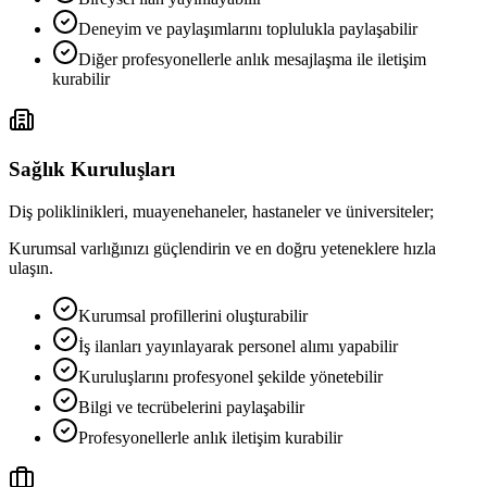
Deneyim ve paylaşımlarını toplulukla paylaşabilir
Diğer profesyonellerle anlık mesajlaşma ile iletişim
kurabilir
Sağlık Kuruluşları
Diş poliklinikleri, muayenehaneler, hastaneler ve üniversiteler;
Kurumsal varlığınızı güçlendirin ve en doğru yeteneklere hızla
ulaşın.
Kurumsal profillerini oluşturabilir
İş ilanları yayınlayarak personel alımı yapabilir
Kuruluşlarını profesyonel şekilde yönetebilir
Bilgi ve tecrübelerini paylaşabilir
Profesyonellerle anlık iletişim kurabilir