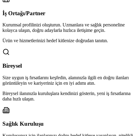
İş Ortağı/Partner
Kurumsal profilinizi oluşturun. Uzmanlara ve sağlık personeline
kolayca ulaşın, doğru adaylarla hızlıca iletişime geçin.
Ürün ve hizmetlerinizi hedef kitlenize doğrudan tanıtın.
Bireysel
Size uygun iş fırsatlarını keşfedin, alanınızla ilgili en doğru ilanları
görüntüleyin ve kariyeriniz için en iyi adımı atın.
Bireysel ilanınızla kuruluşlara kendinizi gösterin, yeni iş fırsatlarına
daha hızlı ulaşın.
Sağlık Kuruluşu
Kuruluşunuz için ilanlarınızı doğru hedef kitleye yayınlayın, nitelikli